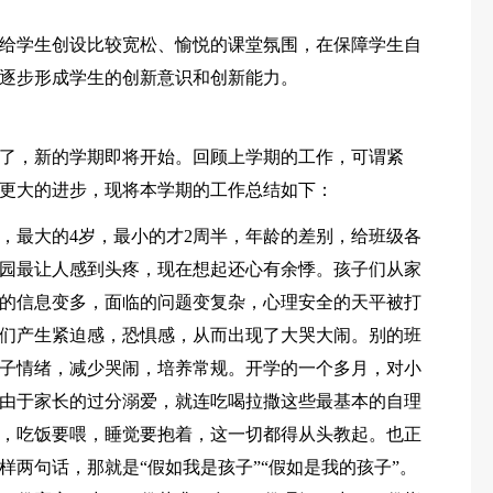
给学生创设比较宽松、愉悦的课堂氛围，在保障学生自
逐步形成学生的创新意识和创新能力。
了，新的学期即将开始。回顾上学期的工作，可谓紧
更大的进步，现将本学期的工作总结如下：
，最大的4岁，最小的才2周半，年龄的差别，给班级各
园最让人感到头疼，现在想起还心有余悸。孩子们从家
的信息变多，面临的问题变复杂，心理安全的天平被打
们产生紧迫感，恐惧感，从而出现了大哭大闹。别的班
子情绪，减少哭闹，培养常规。开学的一个多月，对小
由于家长的过分溺爱，就连吃喝拉撒这些最基本的自理
，吃饭要喂，睡觉要抱着，这一切都得从头教起。也正
两句话，那就是“假如我是孩子”“假如是我的孩子”。