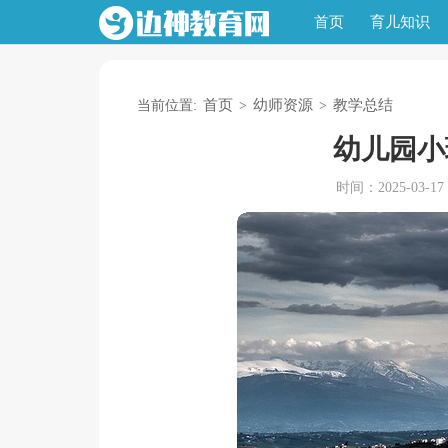
首页
育儿知识
首页
幼师资源
教学总结
当前位置:
>
>
幼儿园小
时间：2025-03-17 0