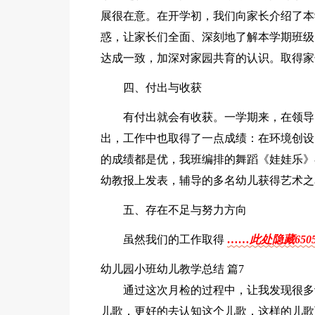
展很在意。在开学初，我们向家长介绍了本
惑，让家长们全面、深刻地了解本学期班级
达成一致，加深对家园共育的认识。取得家
四、付出与收获
有付出就会有收获。一学期来，在领导
出，工作中也取得了一点成绩：在环境创设
的成绩都是优，我班编排的舞蹈《娃娃乐》
幼教报上发表，辅导的多名幼儿获得艺术之
五、存在不足与努力方向
虽然我们的工作取得
……此处隐藏650
幼儿园小班幼儿教学总结 篇7
通过这次月检的过程中，让我发现很多
儿歌，更好的去认知这个儿歌，这样的儿歌