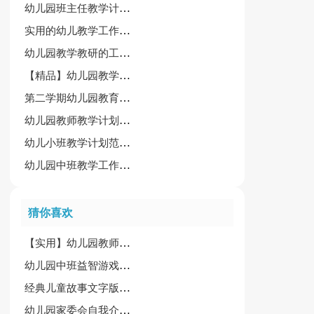
幼儿园班主任教学计划指导思想
实用的幼儿教学工作计划范文集合八篇
幼儿园教学教研的工作计划集合7篇
【精品】幼儿园教学工作计划范文集锦九篇
第二学期幼儿园教育教学计划汇编7篇
幼儿园教师教学计划汇总10篇
幼儿小班教学计划范文集锦六篇
幼儿园中班教学工作计划集合五篇
猜你喜欢
【实用】幼儿园教师自我介绍4篇
幼儿园中班益智游戏教案《小星星》
经典儿童故事文字版（通用13篇）
幼儿园家委会自我介绍合集6篇