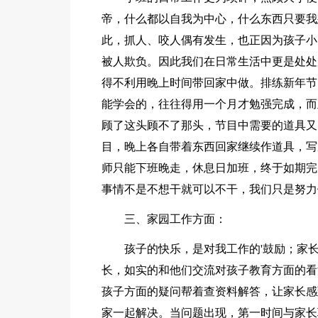
帝，什么都以自我为中心，什么东西只要我
此，抓人、咬人偶有发生，也正因为孩子小
被人欺负。因此我们在日常生活中更是处处
得不利用晚上时间带回家中做。排练新年节
能学会的，往往得用一个月才勉强完成，而
顾了这头顾不了那头，节目中需要的道具又
目，晚上各自带着东西回家继续作道具，写
师只能下班晚走，休息日加班，终于如期完
事情不是不想干就可以不干，我们只是努力
三、家园工作方面：
孩子的快乐，是对我工作的'鼓励；家
长，如实的和他们交流对孩子教育方面的看
孩子方面的疑问帮着查资料解答，让家长感
家一起解决。当问题出现，第一时间与家长