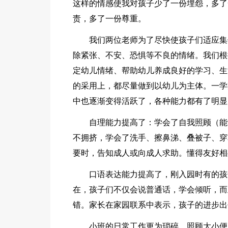
这样的情感使我对孩子少了一份埋怨，多了
责，多了一份尊重。
我们两位老师为了尽快使孩子们适应集
除紧张、不安、恐惧等不良的情绪。我们根
定幼儿情绪、帮助幼儿养成良好的学习、生
的采用上，都尽量做到以幼儿为主体。一学
中也逐渐变得活跃了，各种能力都有了明显
自理能力提高了：学会了自我照顾（能
不拥挤，学会了洗手、擦鼻涕、叠被子、穿
要时，告知成人或向成人求助。懂得友好相
口语表达能力提高了，刚入园时有的孩
在，孩子们不仅会说普通话，学会倾听，而
错。家长在家园联系中表示，孩子的进步出
小班的日常工作更为琐碎，照顾大小便