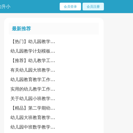
幼升小
会员登录
会员注册
最新推荐
【热门】幼儿园教学计划模板集合9篇
幼儿园教学计划模板集锦5篇
【推荐】幼儿教学工作计划模板汇总五篇
有关幼儿园大班教学工作计划集锦6篇
幼儿园教育教学工作计划范文合集五篇
实用的幼儿教学工作计划合集8篇
关于幼儿园小班教学工作计划模板合集10篇
【精品】第二学期幼儿园教学计划四篇
幼儿园大班教育教学计划集锦七篇
幼儿园中班数学教学工作计划(4篇)