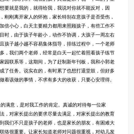
想要就是我的，就得给我，我说对你就不能反对，因
，刚刚离开家人的怀抱，家长特别在意孩子是否受伤，
加倍小心，白天主要精力都用来照顾孩子，有些工作不
目时，由于孩子年龄小，动作不协调，大孩子一周左右
且孩子越小越不容易集体指导，排练过程中，一个老师
多，我们两个老师，经常是白天一起忙着照看孩子练节
家园联系等，这期间，为了赶制新年刊板，我和小郭老
成了任务。说实在的，有时累了也想打退堂鼓，但好多
做着该做的事情，不求有多大的收获，只要心安理得。
长的满意，是对我工作的肯定。真诚的对待每一位家
法，对家长提出的要求尽量去满足，对家长提出的教育
到我们不只是孩子的老师，也是家长的朋友，有困难大
联络很重要。让家长知道老师对问题很重视，对幼儿发