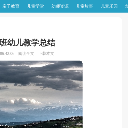
亲子教育
儿童学堂
幼师资源
儿童故事
儿童乐园
班幼儿教学总结
6:42:06
阅读全文
下载本文