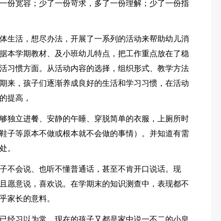
一份宽容；少了一份苛求，多了一份理解；少了一份指
体生活，想尽办法，开展了一系列的活动来帮助幼儿消
据本学期教材、及小班幼儿特点，把工作重点放在了稳
活习惯方面。从活动内容的选择，组织形式、教学方法
期来，孩子们逐渐养成良好的生活和学习习惯，在活动
的提高，
够独立进餐、安静的午睡、穿脱简单的衣服，上厕所时
鞋子等原本不做或根本就不会做的事情）。并知道有需
处。
子不会说、也听不懂普通话，甚至不肯开口说话。现
且愿意说，喜欢说。在学期末的知识测查中，表现都不
乎家长的意料。
已经习以为常。现在的孩子又都是家中说一不二的小皇