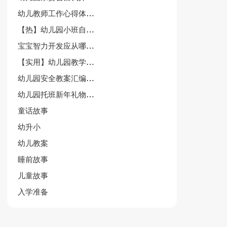
幼儿教师工作心得体会【精选】
【热】幼儿园小班自我介绍
宝宝智力开发应从哪方面做起
【实用】幼儿园教学园总结锦集9篇
幼儿园安全教案汇编8篇
幼儿园托班新年礼物教案
童话故事
幼升小
幼儿教案
睡前故事
儿童故事
入学准备