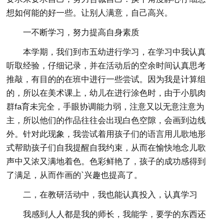
想如何能的好一些。让别人满意，自己高兴。
一不断学习，努力提高自身素质
本学期，我们到市五幼进行学习，在学习中我认真
听取经验，仔细记录，并在活动后的空余时间认真思考
推敲，有目的的在班中进行一些尝试。因为我是计算组
的，所以在美术课上，幼儿在进行涂色时，由于小肌肉
群fa育未完全，手眼协调能力弱，注意又以无意注意为
主，所以他们的作品往往会出现白色空隙，会画到边线
外。针对此现象，我尝试着用孩子们的语言用儿歌地形
式帮助孩子们自我提醒自我约束，从而在愉快地念儿歌
声中又浓又满地着色。色彩鲜艳了，孩子的成功感得到
了满足，从而作画的`兴趣也提高了。
二，在教研活动中，我也能认真投入，认真学习
我感到人人都是我的师长，我能学，要学的东西还