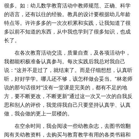
很多。如：幼儿数学教育活动中教师规范、正确、科学
的语言，还有以往的经验。教具的设计要根据幼儿年龄
特点等。许许多多的一次次积累和实践，让我知道了很
多以前不知道的东西，从中我也学到了很多知识，也成
长了。
在各次教育活动交流，质量自查，及各项活动中，
我都能积极准备认真参与。每次实践后我总对我自己
说：“这并不是过了，就结束了。而是仔细想想，认真听
听，好好学学。哪儿还不够，该怎样做会妥当。”林老师
说的那句话很对"没有一堂课是完美的，都有不足的地
方，要不断更改，不断更新"通过这一次又一次的自我反
思和别人的评价，我觉得我自己只要坚持认真学、认真
做，我会做的更上一层楼的。
在空余时间，我会阅读一些幼教杂志，去图书馆翻
阅有关幼教资料，去购买与教育教学有用的各类书籍和