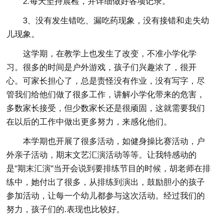
2.每天坚持晨检，并详细做好各项记录。
3、没有发生错吃、漏吃药现象，没有接错和走失幼
儿现象。
这学期，在教学上也发生了改变，不准小学化学
习。很多的时间是户外游戏，孩子们兴趣浓了，很开
心。可家长担心了，总是责怪没有作业，没有写字，尽
管我们给他们做了很多工作，讲解小学化带来的危害，
多数家长接受，但少数家长还是很顽固，这就需要我们
在以后的工作中做出更多努力，来感化他们。
本学期也开展了很多活动，如健身操比赛活动，户
外亲子活动，期末文艺汇演活动等等。让我特感动的
是"期末汇演"当开会说到要排练节目的时候，胡老师在排
练中，她付出了很多，从排练到演出，鼓励胆小的孩子
参加活动，让每一个幼儿都参与这次活动。经过我们的
努力，孩子们的.表现也比较好。