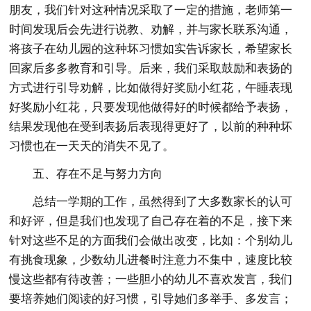
朋友，我们针对这种情况采取了一定的措施，老师第一
时间发现后会先进行说教、劝解，并与家长联系沟通，
将孩子在幼儿园的这种坏习惯如实告诉家长，希望家长
回家后多多教育和引导。后来，我们采取鼓励和表扬的
方式进行引导劝解，比如做得好奖励小红花，午睡表现
好奖励小红花，只要发现他做得好的时候都给予表扬，
结果发现他在受到表扬后表现得更好了，以前的种种坏
习惯也在一天天的消失不见了。
五、存在不足与努力方向
总结一学期的工作，虽然得到了大多数家长的认可
和好评，但是我们也发现了自己存在着的不足，接下来
针对这些不足的方面我们会做出改变，比如：个别幼儿
有挑食现象，少数幼儿进餐时注意力不集中，速度比较
慢这些都有待改善；一些胆小的幼儿不喜欢发言，我们
要培养她们阅读的好习惯，引导她们多举手、多发言；