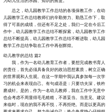
为幼儿生活的乐园、知识的摇篮。
总之，幼儿园教学工作总结的各项保教工作，在幼
儿园教学工作总结教师们的辛勤努力、勤恳工作下，取
得了可喜的成绩，但还有不足之处，我们一定在今后工
作中，幼儿园教学工作总结不断探索，幼儿园教学工作
总结不断提高，幼儿园教学工作总结不断进取，幼儿园
教学工作总结争取在工作中再创辉煌。
幼儿教学的总结 篇2
我，作为一名幼儿教育工作者，要想完成教书育人
的责任，首先必须具备良好的政治思想素质，树立正确
的世界观和人生观。在这一学期中我认真参加每一次学
习的机会来表现自己。有句成语是：只要功夫深，铁杵
磨成针。是的，作为一名幼儿教师，我在工作中无意中
也会考虑不周显得毛毛糙糙，不甚妥当。当意见、建议
来临时，现在的我不再不悦，不再拒绝。而是以更高的
要求来要求自己，努力告诫自己：换个角度静心仔细想