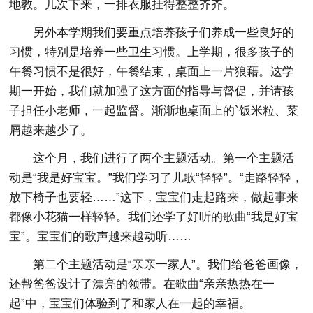
地教。几次下来，一排衣服挂得整整齐齐。
另外本学期我们要重点培养孩子们养成一些良好的
习惯，特别是培养一些卫生习惯。上学期，很多孩子的
午餐习惯不是很好，午餐结束，桌面上一片狼藉。这学
期一开始，我们就加强了这方面的指导与督促，并请孩
子担任小老师，一起监督。渐渐地桌面上的`饭米粒、菜
屑越来越少了。
这个月，我们进行了两个主题活动。第一个主题活
动是“我是好宝宝。”我们学习了儿歌“轻轻”。“走路轻轻，
放下椅子也要轻……”这下，宝宝们走起路来，做起事来
都像小花猫一样轻轻。我们还学了好听的歌曲“我是好宝
宝”。宝宝们的歌声越来越动听……
第二个主题活动是“亲亲一家人”。我们给爸爸画像，
还帮爸爸设计了漂亮的领带。在歌曲“亲亲热热在一
起”中，宝宝们体验到了和家人在一起的幸福。