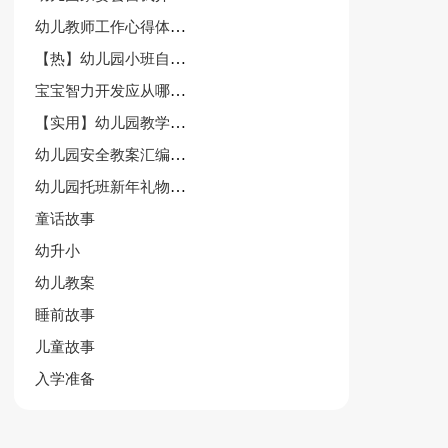
幼儿教师工作心得体会【精选】
【热】幼儿园小班自我介绍
宝宝智力开发应从哪方面做起
【实用】幼儿园教学园总结锦集9篇
幼儿园安全教案汇编8篇
幼儿园托班新年礼物教案
童话故事
幼升小
幼儿教案
睡前故事
儿童故事
入学准备