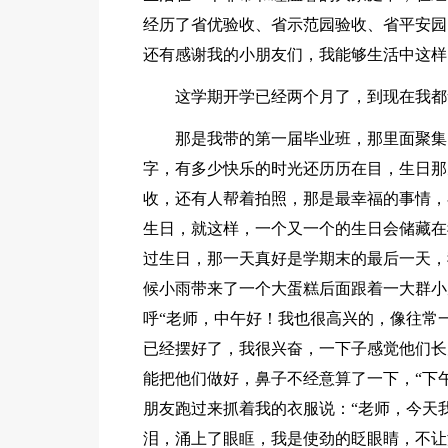
经历了省优验收、省示范园验收、省平安园
还有感谢我的小朋友们，我能够生活中这样
这学期开学已经两个月了，到现在我都
那是我带的第一届毕业班，那里面聚集
字，有多少快乐的时光还历历在目，生日那
收，还有人帮着拍照，那是最幸福的事情，
生日，就这样，一个又一个的生日会储藏在
过生日，那一天真好是学期末的最后一天，
候小雨带来了一个大蛋糕后面跟着一大群小
呼“老师，中午好！我也很高兴的，像往常
已经摆好了，我很兴奋，一下子感觉他们长
能把他们做好，鼻子不经意算了一下，“下
朋友跑过来抓着我的衣服说：“老师，今天
泪，涌上了眼眶，我是使劲的眨眼睛，不让