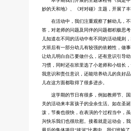
本学期我们开展的主题课程有《我是中
妙的天和地》、《对对碰》主题，开展了丰
在活动中，我们注重观察了解幼儿，
答，对老师的问题及同伴的问题都积极思考
儿知道在不同的活动中有不同的活动规则，
大班后有一部分幼儿有较强的依赖性，做事
让幼儿明白自己要做什么，还有意识引导幼
习惯，同时还在班里选了小老师和小组长，
我意识和责任意识，还能培养幼儿的良好品
儿在这方面都取得了很多进步。
这学期的节日有很多，例如教师节、国
关的活动来丰富孩子的业余生活。如在圣诞
泼，节奏也很快，在表演的个过程当中，虽
兴快乐我们也很欣慰。接着就是运动会，我
最后的集体项目“拔河”比赛中，我们班输