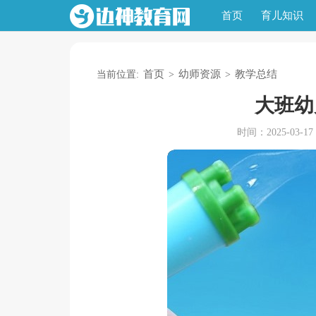
首页
育儿知识
首页
幼师资源
教学总结
当前位置:
>
>
大班幼
时间：2025-03-17 0