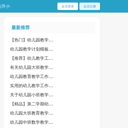
幼升小
会员登录
会员注册
最新推荐
【热门】幼儿园教学计划模板集合9篇
幼儿园教学计划模板集锦5篇
【推荐】幼儿教学工作计划模板汇总五篇
有关幼儿园大班教学工作计划集锦6篇
幼儿园教育教学工作计划范文合集五篇
实用的幼儿教学工作计划合集8篇
关于幼儿园小班教学工作计划模板合集10篇
【精品】第二学期幼儿园教学计划四篇
幼儿园大班教育教学计划集锦七篇
幼儿园中班数学教学工作计划(4篇)