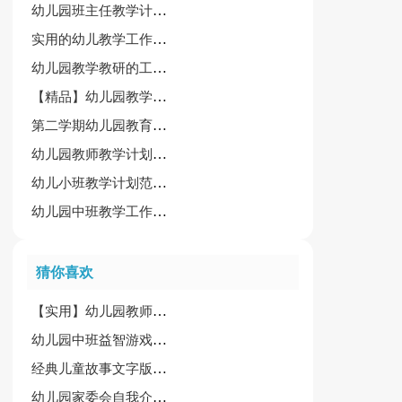
幼儿园班主任教学计划指导思想
实用的幼儿教学工作计划范文集合八篇
幼儿园教学教研的工作计划集合7篇
【精品】幼儿园教学工作计划范文集锦九篇
第二学期幼儿园教育教学计划汇编7篇
幼儿园教师教学计划汇总10篇
幼儿小班教学计划范文集锦六篇
幼儿园中班教学工作计划集合五篇
猜你喜欢
【实用】幼儿园教师自我介绍4篇
幼儿园中班益智游戏教案《小星星》
经典儿童故事文字版（通用13篇）
幼儿园家委会自我介绍合集6篇