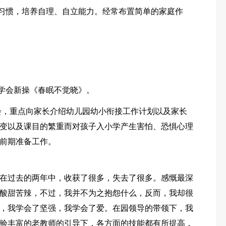
习习惯，培养自理、自立能力。经常布置简单的家庭作
儿学会新操《春眠不觉晓》。
长会，重点向家长介绍幼儿园幼小衔接工作计划以及家长
变以及课目的繁重而对孩子入小学产生害怕、恐惧心理
前期准备工作。
在过去的两年中，收获了很多，失去了很多。感慨最深
酸甜苦辣，不过，我并不为之抱怨什么，反而，我却很
，我学会了坚强，我学会了爱。在园领导的带领下，我
验丰富的老教师的引导下，各方面的技能都有所提高，