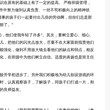
识在原有的基础上有了一定的提高。 严格班级管理，
工作中努力做到认真负责、一丝不苟积极向上的精神状
懂事的孩子们一起要付出几倍的劳动啊，但你们总是那
烦了。”
们，他们使我年轻了许多”。其次，要树立爱心、细心、
儿，把他们的闪光点放大，尽量不在大家面前指责他们
能强化，做到不用放大镜去看他们的缺点和弱点，相反
化，在班级中为他们树立自信。适度的表扬也是班主任
较开学初进步了。另外我们积极地为幼儿创设游戏的环
时，认真观察孩子，了解孩子，同孩子们打成一片，和
的良师益友。