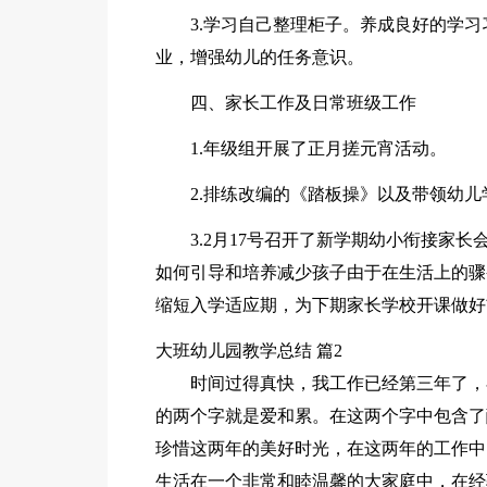
3.学习自己整理柜子。养成良好的学
业，增强幼儿的任务意识。
四、家长工作及日常班级工作
1.年级组开展了正月搓元宵活动。
2.排练改编的《踏板操》以及带领幼
3.2月17号召开了新学期幼小衔接家
如何引导和培养减少孩子由于在生活上的骤
缩短入学适应期，为下期家长学校开课做好
大班幼儿园教学总结 篇2
时间过得真快，我工作已经第三年了，
的两个字就是爱和累。在这两个字中包含了
珍惜这两年的美好时光，在这两年的工作中
生活在一个非常和睦温馨的大家庭中，在经