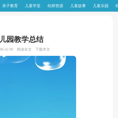
亲子教育
儿童学堂
幼师资源
儿童故事
儿童乐园
儿园教学总结
6:42:00
阅读全文
下载本文