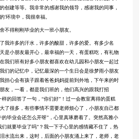
的创建等等。我非常的感谢我的领导，感谢我的同事，
的'环境中，我很幸福。
舍不得刚刚毕业的大一班小朋友。
了我许多的汗水，许多的酸甜，许多的爱。有多少名
天是小朋友最开心，最幸福的一天，有蛋糕吃，有礼物
在我们班有好多小朋友都喜欢在幼儿园和小朋友一起过
我们的记忆中，记忆最深的一个生日会是徐梦雨小朋友
我担心会有孩子跟着爸爸妈妈提前到外地，下午来的时
朋友，一看，都是我们班的，他们高兴的跟我打招
一样的回答了一句，“你们好”！过一会教室离得的蛋糕
大了很多，有些事情不需要老师烦心了，小朋友自己都
午的毕业会还怎么开呀”，心里真琢磨着了。突然高雅小
我们就要毕业了吗”？我一下子心里的感情藏不住了，热
泪水流出来，这时，后面的小朋友涌上来了，老师，老