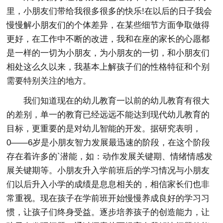
里，小朋友们带给我很多很多的快乐!在以后的日子我会
慢慢解小朋友们的个体差异，在某些细节方面争取做得
更好，在工作中不断的改进，我和在座的家长的心愿都
是一样的一切为小朋友，为小朋友的一切，和小朋友们
相处这么久以来，我基本上解孩子们的性格特征和个别
需要特别关注的地方。
我们知道现在的幼儿教育一以前的幼儿教育有很大
的差别，单一的教育已经远远不能达到现代幼儿教育的
目标，更重要的是对幼儿智能的开发。据研究表明，
0――6岁是小朋友智力发展最迅速的阶段，在这个阶段
存在着许多的`潜能，如：动作发展关键期、情绪情感发
展关键期等。小朋友升入学前班后的学习情况与小朋友
们以后升入小学的成绩是息息相关的，相信家长们也非
常重视。现在孩子在学前班开始慢慢养成良好的学习习
惯，让孩子们终身受益。逐步培养孩子的创造能力，让