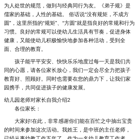
为人处世的规范，做到与经典同行为友。《弟子规》是
儒家的基础，人性的基础。 俗话说“没有规矩，不成方
圆”，这里所指的“规矩”、“方圆”就是指良好的常规和行为
习惯。良好的常规可以使幼儿生活具有节奏，促进身体
健康，又能使幼儿积极愉快地参加各种活动，受到全
面、合理的教育。
孩子能平平安安、快快乐乐地度过每一天是我们共
同的心愿，请各位家长放心，我们一定会尽全力把孩子
教育好、照顾好。同时也需要在您的鼎力下，让我们家
园携手，共同促进孩子的健康发展。
幼儿园老师对家长自我介绍2
各位家长：
大家好!在此，非常感谢你们能在百忙之中抽出宝贵
的时间来参加这次活动。我姓王，是中班的主任老师，
已经从事幼教工作五年了。作为一名幼儿教育工作者，