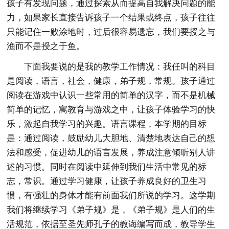
孩子有发现问题，通过探索从而提高自我解决问题的能
力，如果家长直接告诉孩子一个结果或终点，孩子往往
只能记住一败涂地时，过后很容易遗忘，我们要授之与
渔而不是授之于鱼。
下面我要说的是我的教学工作情况：我任叫的科目
是阅读，语言，社会，健康，弟子规，常规。孩子通过
阅读在游戏中认识一些常用的简单的汉字，而不是机械
简单的记忆，寓教育与游戏之中，让孩子体验学习的快
乐，激起自我学习的兴趣。语言课程，本学期的目标
是：通过阅读，鼓励幼儿大胆地、清楚地表达自己的想
法和感受，促进幼儿的语言发展，养成注意倾听别人讲
述的习惯。同时在阅读中延伸到我们生活中常见的标
志，常识。通过学习健康，让孩子养成良好的卫生习
惯，有强壮的身体才能有前面我们所说的学习。这学期
我们将继续学习《弟子规》是，《弟子规》是人们的生
活规范，依据至圣先师孔子的教诲编写而成，教导学生