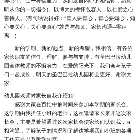
师心中产生一种信服力，从而发自内心的相信你，愿意
听从你的一切指令)。以博大的襟怀包容人，以仁爱之心
善待人。(有句话说得好：“管人要管心，管心要知心，知
心要关心，关心要真心”就是与教师、家长沟通--零距
离。)
新的学期、新的'起点、新的希望，我相信，有各位
家长朋友的信任、理解、参与与支持，有圣巴巴拉幼儿
园全体教师的不懈努力，在爱的阳光下，我们会与孩子
们一起成长，明天的圣巴巴拉幼儿园将会更好。谢谢大
家!
幼儿园老师对家长自我介绍10
感谢大家在百忙中抽时间来参加本学期的家长会。
这学期由我担任小班的老师，这次邀请家长来开这次家
长会，主要是希望通过这次家长会使家长们认识我，互
相沟通，了解孩子的情况和了解这学期我们小班的各项
工作安排以及教学内容。