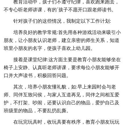
教育活动中，孩子们不遵守纪律，喜欢跑来跑去，
不专心听老师讲课，有的`孩子不愿开口跟老师读书。
针对孩子们的这些情况，我制定以下工作计划:
培养良好的教学常规:首先用各种游戏活动来吸引小
朋友，让小朋友认识老师，建立亲密的师生关系，知道
班里小朋友的名字，使孩子喜欢上幼儿园。
接着是课堂纪律:这方面主要是教育小朋友能够坐在
椅子上安静、认真听老师讲课，要求每位小朋友能够开
口并大声读书，积极回答问题。
其次，培养小朋友懂礼貌，如:早上来园时会与老
师、同伴互致问侯，与家人互道再见，同伴之间相互爱
护，不打架、吵闹，还要认识自己的物品，爱护自己及
班级里的物品，不要乱扔乱撕。
在玩完玩具时，收玩具要有秩序，教育小朋友玩玩