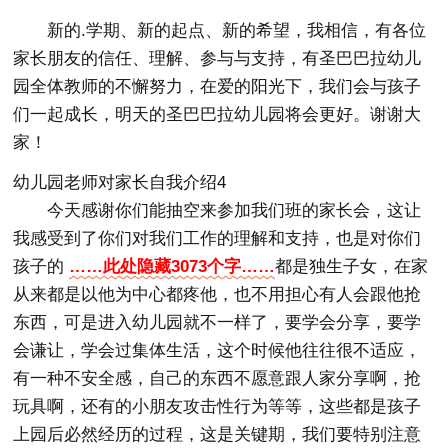
新的.学期、新的起点、新的希望，我相信，有各位
家长朋友的信任、理解、参与与支持，有圣巴巴拉幼儿
园全体教师的不懈努力，在爱的阳光下，我们会与孩子
们一起成长，明天的圣巴巴拉幼儿园将会更好。谢谢大
家！
幼儿园老师对家长自我介绍4
今天感谢你们能抽空来参加我们班的家长会，这让
我感受到了你们对我们工作的理解和支持，也是对你们
孩子的
……此处隐藏3073个字……
都是独生子女，在家
从来都是以他为中心都疼他，也不用担心有人会跟他抢
东西，可是进入幼儿园就不一样了，要学会分享，要学
会谦让，学会过集体生活，这个时候他往往很不适应，
有一种不安全感，自己的东西不愿意跟人家分享啊，抢
玩具啊，还有的小朋友攻击性行为等等，这些都是孩子
上园后必然经历的过程，这是关键期，我们要特别注意