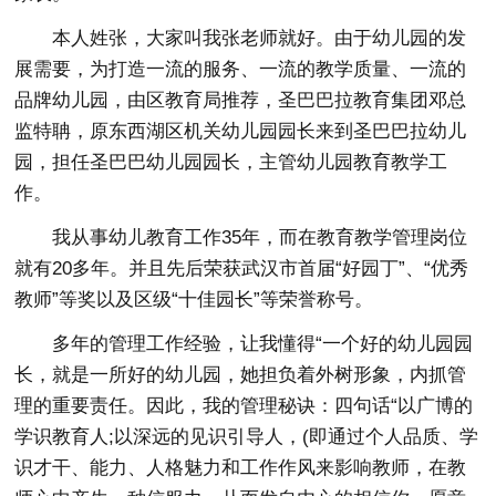
本人姓张，大家叫我张老师就好。由于幼儿园的发
展需要，为打造一流的服务、一流的教学质量、一流的
品牌幼儿园，由区教育局推荐，圣巴巴拉教育集团邓总
监特聃，原东西湖区机关幼儿园园长来到圣巴巴拉幼儿
园，担任圣巴巴幼儿园园长，主管幼儿园教育教学工
作。
我从事幼儿教育工作35年，而在教育教学管理岗位
就有20多年。并且先后荣获武汉市首届“好园丁”、“优秀
教师”等奖以及区级“十佳园长”等荣誉称号。
多年的管理工作经验，让我懂得“一个好的幼儿园园
长，就是一所好的幼儿园，她担负着外树形象，内抓管
理的重要责任。因此，我的管理秘诀：四句话“以广博的
学识教育人;以深远的见识引导人，(即通过个人品质、学
识才干、能力、人格魅力和工作作风来影响教师，在教