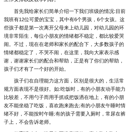
首先我给家长们简单介绍一下我们班级的情况:目前
我班有12位可爱的宝宝，其中有6个男孩，6个女孩。这
些孩子都是第一次离开父母来上幼儿园，对幼儿园的环
境非常陌生，每位小朋友的情绪都不稳定，都比较爱哭
闹。不过，现在在老师和家长的配合下，大多数孩子的
情绪都稳定了，不哭不闹，在这里，我向大家表示感
谢，谢谢家长们的配合和帮助，正是有了你们的帮助，
孩子们才有了一个好的开始。
孩子们在自理能力这方面，区别是很大的，生活常
规方面表现不是很好。如:吃饭时，有的小朋友动手能力
比较差，不用勺子而用手抓或把饭洒在地上，有的小朋
友不能坐稳了吃饭，喜欢跑来跑去;有的小朋友午睡时情
绪不好，不能按时午睡;有的孩子需要入厕时，常尿在裤
子上，不会告诉老师。