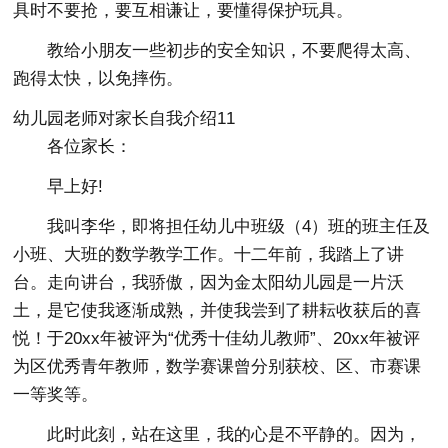
具时不要抢，要互相谦让，要懂得保护玩具。
教给小朋友一些初步的安全知识，不要爬得太高、
跑得太快，以免摔伤。
幼儿园老师对家长自我介绍11
各位家长：
早上好!
我叫李华，即将担任幼儿中班级（4）班的班主任及
小班、大班的数学教学工作。十二年前，我踏上了讲
台。走向讲台，我骄傲，因为金太阳幼儿园是一片沃
土，是它使我逐渐成熟，并使我尝到了耕耘收获后的喜
悦！于20xx年被评为“优秀十佳幼儿教师”、20xx年被评
为区优秀青年教师，数学赛课曾分别获校、区、市赛课
一等奖等。
此时此刻，站在这里，我的心是不平静的。因为，