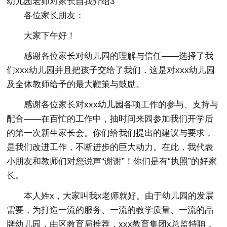
幼儿园老师对家长自我介绍3
各位家长朋友：
大家下午好！
感谢各位家长对幼儿园的理解与信任——选择了我
们xxx幼儿园并且把孩子交给了我们，这是对xxx幼儿园
及全体教师给予的最大鞭策与鼓励。
感谢各位家长对xxx幼儿园各项工作的参与、支持与
配合——在百忙的工作中，抽时间来园参加我们开学后
的第一次新生家长会。你们给我们提出的建议与要求，
是我们改进工作，不断进步的巨大动力。在此，我代表
小朋友和教师们对您说声“谢谢”！你们是有“执照”的好家
长。
本人姓x，大家叫我x老师就好。由于幼儿园的发展
需要，为打造一流的服务、一流的教学质量、一流的品
牌幼儿园，由区教育局推荐，xxx教育集团x总监特聃，