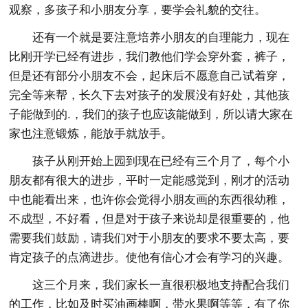
观察，多孩子和小朋友分享，要学会礼貌的交往。
还有一个就是要注意培养小朋友的自理能力，现在
比刚开学已经有进步，我们教他们学会穿外套，裤子，
但是还有部分小朋友不会，起床后不愿意自己试着穿，
完全等来帮，长久下去对孩子的发展没有好处，其他孩
子能做到的.，我们的孩子也应该能做到，所以请大家在
家也注意锻炼，能放手就放手。
孩子从刚开始上园到现在已经有三个月了，每个小
朋友都有很大的进步，平时一定能感觉到，刚才的活动
中也能看出来，也许你会觉得小朋友画的东西很幼稚，
不成型，不好看，但是对于孩子来说却是很重要的，他
需要我们鼓励，请我们对于小朋友的要求不要太高，要
肯定孩子的点滴进步。使他有信心才会有学习的兴趣。
这三个月来，我们家长一直很积极地支持配合我们
的工作，比如及时买油画棒啊，带水果啊等等，有了你